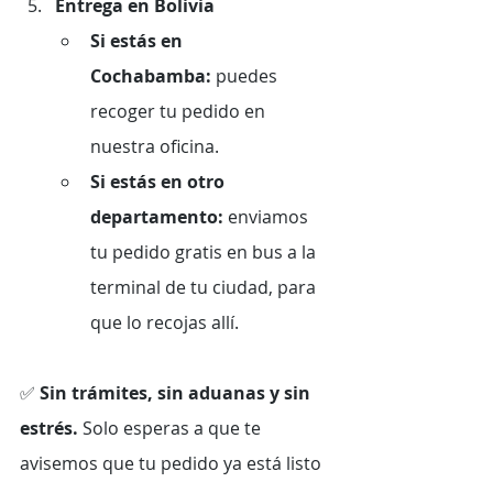
Entrega en Bolivia
Si estás en 
Cochabamba:
 puedes 
recoger tu pedido en 
nuestra oficina.
Si estás en otro 
departamento:
 enviamos 
tu pedido gratis en bus a la 
terminal de tu ciudad, para 
que lo recojas allí.
✅ 
Sin trámites, sin aduanas y sin 
estrés.
 Solo esperas a que te 
avisemos que tu pedido ya está listo 