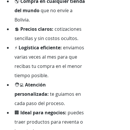
🌎 
Compra en cualquier tienda 
del mundo
 que no envíe a 
Bolivia.
💲 
Precios claros:
 cotizaciones 
sencillas y sin costos ocultos.
⚡ 
Logística eficiente:
 enviamos 
varias veces al mes para que 
recibas tu compra en el menor 
tiempo posible.
🧑‍💻 
Atención 
personalizada:
 te guiamos en 
cada paso del proceso.
🏢 
Ideal para negocios:
 puedes 
traer productos para reventa o 