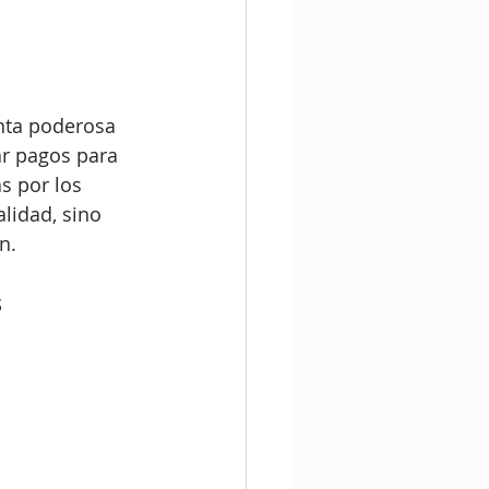
enta poderosa 
ar pagos para 
s por los 
lidad, sino 
n.
 