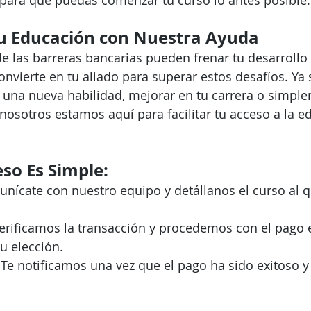
para que puedas comenzar tu curso lo antes posible.
u Educación con Nuestra Ayuda
 las barreras bancarias pueden frenar tu desarrollo 
onvierte en tu aliado para superar estos desafíos. Ya 
una nueva habilidad, mejorar en tu carrera o simple
nosotros estamos aquí para facilitar tu acceso a la e
so Es Simple:
nícate con nuestro equipo y detállanos el curso al 
erificamos la transacción y procedemos con el pago e
u elección.
 Te notificamos una vez que el pago ha sido exitoso y 