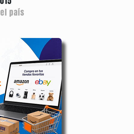
2015
el país