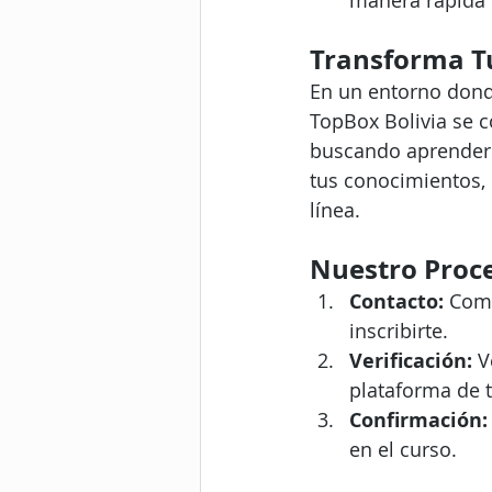
manera rápida 
Transforma T
En un entorno donde
TopBox Bolivia se c
buscando aprender 
tus conocimientos, 
línea.
Nuestro Proce
Contacto:
 Comu
inscribirte.
Verificación:
 V
plataforma de t
Confirmación:
en el curso.