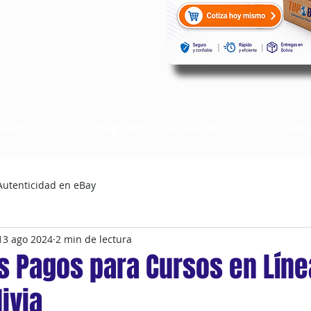
iento
Preguntas Frecuentes
Como
Autenticidad en eBay
13 ago 2024
2 min de lectura
us Pagos para Cursos en Lín
ivia