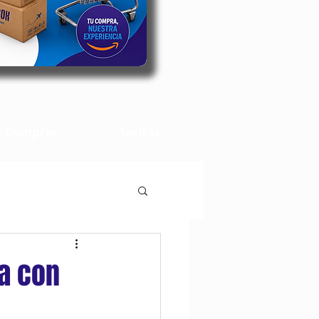
 Comprar
Tarifas
ea con