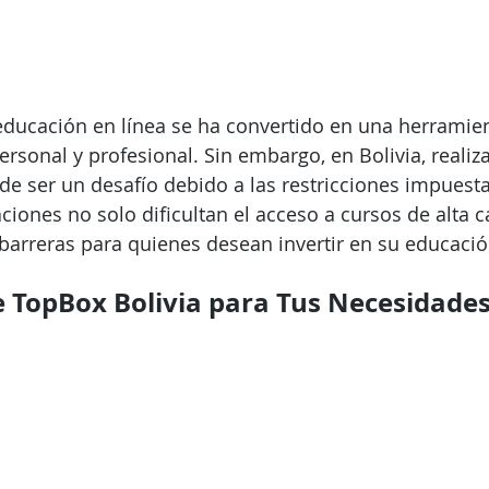
la educación en línea se ha convertido en una herrami
ersonal y profesional. Sin embargo, en Bolivia, realiz
de ser un desafío debido a las restricciones impuesta
ciones no solo dificultan el acceso a cursos de alta ca
arreras para quienes desean invertir en su educació
e TopBox Bolivia para Tus Necesidades