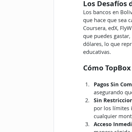
Los Desafíos 
Los bancos en Boliv
que hace que sea c
Coursera, edX, FlyWi
que puedes gastar,
dólares, lo que rep
educativas.
Cómo TopBox 
Pagos Sin Com
asegurando que 
Sin Restriccio
por los límites
cualquier mont
Acceso Inmedi