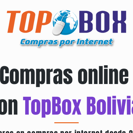
Compras onlin
on
TopBox Bolivi