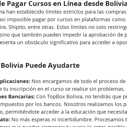
de Pagar Cursos en Línea desde Bolivi
ia han establecido límites estrictos para las compras 
asi imposible pagar por cursos en plataformas como
re, Shipito, entre otras. Estos límites no solo restring
 sino que también pueden impedir la aprobación de 
resenta un obstáculo significativo para acceder a opo
Bolivia Puede Ayudarte
plicaciones:
 Nos encargamos de todo el proceso de 
tu inscripción en el curso se realice sin problemas.
nes Bancarias:
 Con TopBox Bolivia, no tendrás que p
 impuestos por los bancos. Nosotros realizamos los p
o, permitiéndote acceder a la educación que necesita
ato:
 No más esperas ni incertidumbre. Procesamos t