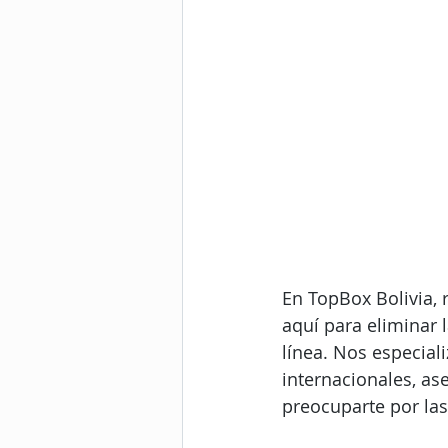
En TopBox Bolivia,
aquí para eliminar 
línea. Nos especial
internacionales, as
preocuparte por la