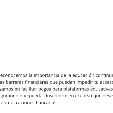
 reconocemos la importancia de la educación continu
las barreras financieras que puedan impedir tu acces
izamos en facilitar pagos para plataformas educativas
egurando que puedas inscribirte en el curso que dese
s complicaciones bancarias.