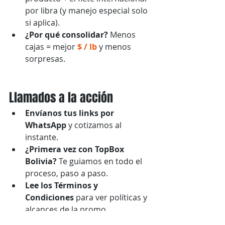
por libra (y manejo especial solo 
si aplica).
¿Por qué consolidar?
 Menos 
cajas = mejor 
$ / lb
 y menos 
sorpresas.
Llamados a la acción
Envíanos tus links por 
WhatsApp
 y cotizamos al 
instante.
¿Primera vez con TopBox 
Bolivia?
 Te guiamos en todo el 
proceso, paso a paso.
Lee los Términos y 
Condiciones
 para ver políticas y 
alcances de la promo.