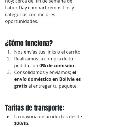
hoy; cerca del fin de semana de 
Labor Day compartiremos tips y 
categorías con mejores 
oportunidades.
¿Cómo funciona?
Nos envías tus links o el carrito.
Realizamos la compra de tu 
pedido con 
0% de comisión
.
Consolidamos y enviamos; 
el 
envío doméstico en Bolivia es 
gratis
 al entregar tu paquete.
Tarifas de transporte:
La mayoría de productos desde 
$20/lb
.