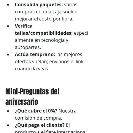
Consolida paquetes:
 varias 
compras en una caja suelen 
mejorar el costo por libra.
Verifica 
tallas/compatibilidades:
 especi
almente en tecnología y 
autopartes.
Actúa temprano:
 las mejores 
ofertas vuelan; envíanos el link 
cuando la veas.
Mini-Preguntas del 
aniversario
¿Qué cubre el 0%?
 Nuestra 
comisión de compra.
¿Qué paga el cliente?
 El 
producto + el flete internacional 